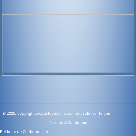
© 2025, copyright locportovecchio.com et usolelivante.com
Termes & Conditions
Politique de Confidentialité