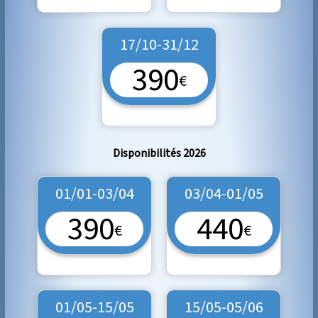
17/10-31/12
390
€
Disponibilités 2026
01/01-03/04
03/04-01/05
390
440
€
€
01/05-15/05
15/05-05/06