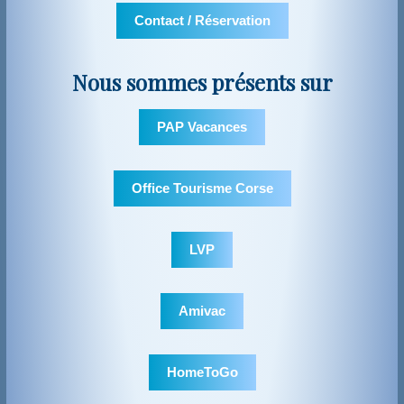
Contact / Réservation
Nous sommes présents sur
PAP Vacances
Office Tourisme Corse
LVP
Amivac
HomeToGo