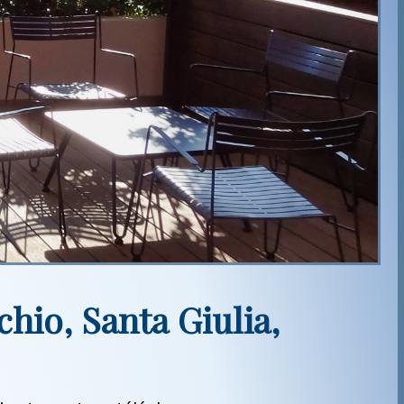
chio, Santa Giulia,