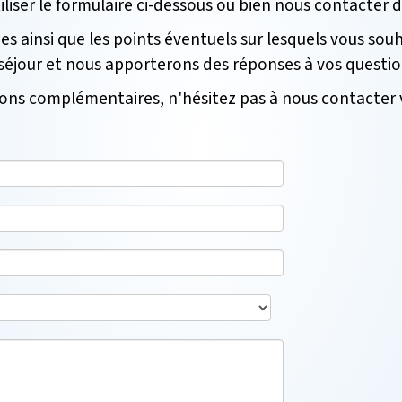
iliser le formulaire ci-dessous ou bien nous contacter
s ainsi que les points éventuels sur lesquels vous sou
e séjour et nous apporterons des réponses à vos questio
ons complémentaires, n'hésitez pas à nous contacter v