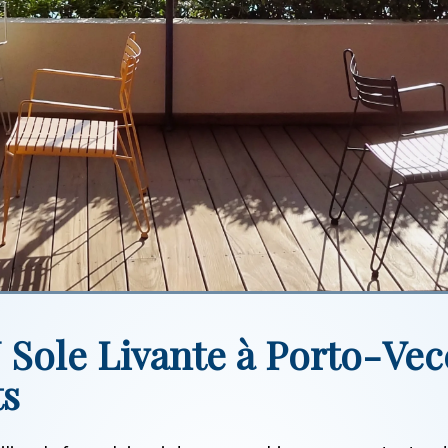
U Sole Livante à Porto-Vec
ts