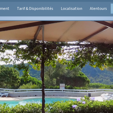
ement
Tarif & Disponibilités
Localisation
Alentours